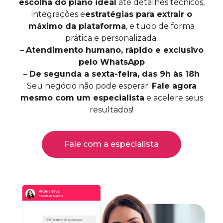
escolha do plano ideal
até detalhes técnicos,
integrações e
estratégias para extrair o
máximo da plataforma
, e tudo de forma
prática e personalizada.
–
Atendimento humano, rápido e exclusivo
pelo WhatsApp
–
De segunda a sexta-feira, das 9h às 18h
Seu negócio não pode esperar.
Fale agora
mesmo com um especialista
e acelere seus
resultados!
Fale com a especialista