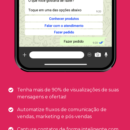
Tenha mais de 90% de visualizações de suas
mensagens e ofertas!
Automatize fluxos de comunicação de
vendas, marketing e pós-vendas
Capture contatos de forma inteligente com