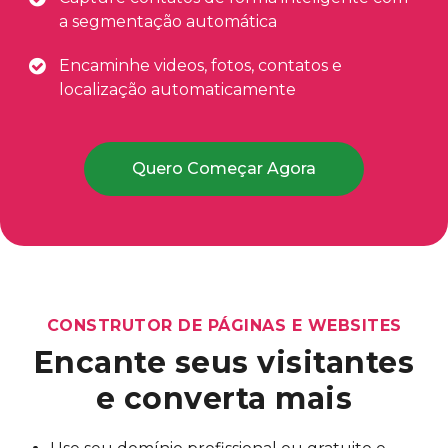
a segmentação automática
Encaminhe videos, fotos, contatos e
localização automaticamente
Quero Começar Agora
CONSTRUTOR DE PÁGINAS E WEBSITES
Encante seus visitantes
e
converta mais