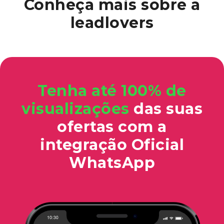
Conheça mais
sobre a
leadlovers
Tenha até 100% de
visualizações
das suas
ofertas com a
integração Oficial
WhatsApp