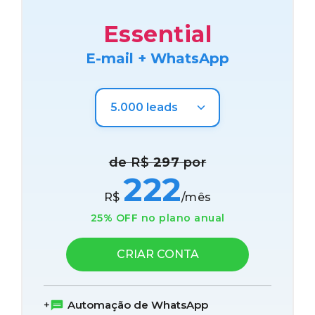
Essential
E-mail + WhatsApp
de R$
297
por
222
R$
/mês
25% OFF no plano anual
CRIAR CONTA
Automação de WhatsApp