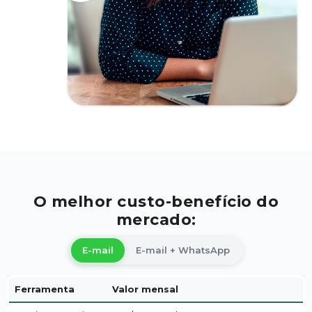
O melhor custo-benefício do
mercado:
E-mail
E-mail + WhatsApp
Ferramenta
Valor mensal