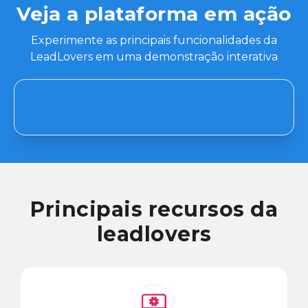
Veja a plataforma em ação
Experimente as principais funcionalidades da
LeadLovers em uma demonstração interativa
Principais recursos da
leadlovers