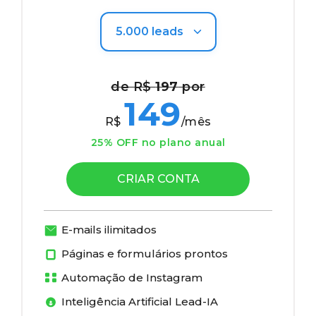
de R$
197
por
149
R$
/mês
25% OFF no plano anual
CRIAR CONTA
E-mails ilimitados
Páginas e formulários prontos
Automação de Instagram
Inteligência Artificial Lead-IA